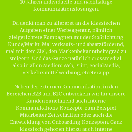
10 Jahren individuelle und nachhaltige
Kommunikationslösungen.
Da denkt man zu allererst an die klassischen
Aufgaben einer Werbeagentur, nämlich
zielgerichtete Kampagnen mit der Stoßrichtung
Kunde/Markt. Mal verkaufs- und absatzfördernd,
mal mit dem Ziel, den Markenbekanntheitsgrad zu
steigern. Und das Ganze natürlich crossmedial,
also in allen Medien: Web, Print, SocialMedia,
Verkehrsmittelwerbung, etcetera pp.
Neben der externen Kommunikation in den
Bereichen B2B und B2C entwickeln wir für unsere
Kunden zunehmend auch interne
Kommunikations-Konzepte, zum Beispiel
Mitarbeiter-Zeitschriften oder auch die
Entwicklung von Onboarding-Konzepten. Ganz
klassisch gehören hierzu auch interne